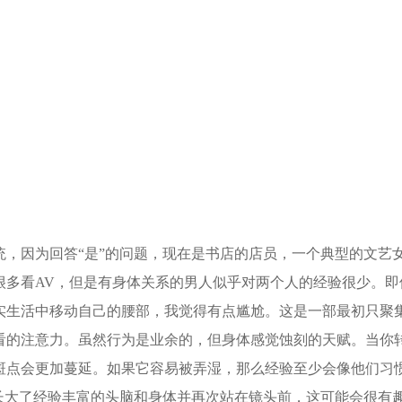
，因为回答“是”的问题，现在是书店的店员，一个典型的文艺
很多看AV，但是有身体关系的男人似乎对两个人的经验很少。即
实生活中移动自己的腰部，我觉得有点尴尬。这是一部最初只聚
看的注意力。虽然行为是业余的，但身体感觉蚀刻的天赋。当你
斑点会更加蔓延。如果它容易被弄湿，那么经验至少会像他们习
长大了经验丰富的头脑和身体并再次站在镜头前，这可能会很有