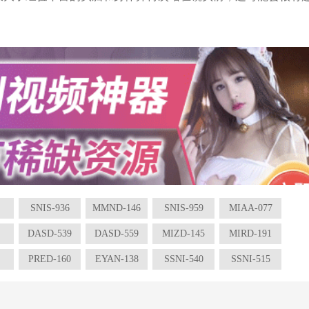
SNIS-936
MMND-146
SNIS-959
MIAA-077
DASD-539
DASD-559
MIZD-145
MIRD-191
PRED-160
EYAN-138
SSNI-540
SSNI-515