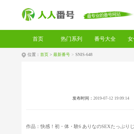
首页
热门系列
番号大全
女
位置：
首页
>
最新番号
>
SNIS-648
发布时间：
2019-07-12 19:09:14
作品：快感！初・体・験6 ありなのSEXたっぷり