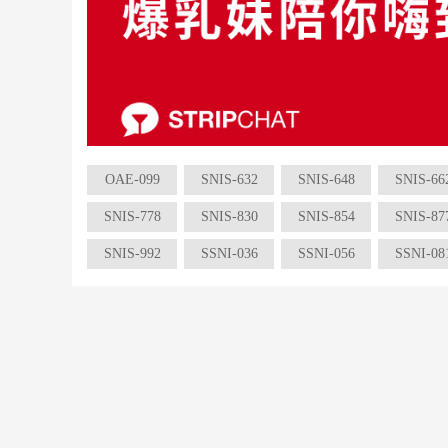
OAE-099
SNIS-632
SNIS-648
SNIS-66
SNIS-778
SNIS-830
SNIS-854
SNIS-87
SNIS-992
SSNI-036
SSNI-056
SSNI-08