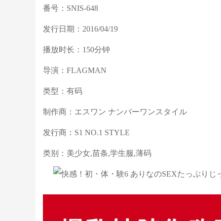
番号：SNIS-648
发行日期：2016/04/19
播放时长：150分钟
导演：FLAGMAN
类型：有码
制作商：エスワン ナンバーワンスタイル
发行商：S1 NO.1 STYLE
类别：美少女,苗条,学生服,薄码